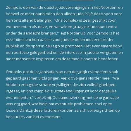
Zempo is een van de oudste judoverenigingen in het Noorden, en
hoewel ze meer aanbieden dan alleen judo, blijft deze sport voor
hen ontzettend belangrijk. "Ons complex is zeer geschikt voor
evenementen als deze, en we wilden graag de judosport extra
onder de aandacht brengen," legt Norder uit. Voor Zempo is het
essentieel om hun passie voor judo te delen met een breder
publiek en de sport in de regio te promoten. Het evenement bood
een perfecte gelegenheid om de interesse in judo te vergroten en
meer mensen te inspireren om deze mooie sport te beoefenen.
Ondanks dat de organisatie van een dergelijk evenement vaak
gepaard gaat met uitdagingen, viel dit volgens Norder mee. "We
hebben een grote schare vrijwilligers die zich volledig hebben
ingezet, en ons complex is uitstekend uitgerust voor dergelijke
evenementen," vertelt hij. De samenwerking met de organisatie
was erg goed, wat hielp om eventuele problemen snel op te
lossen. Dankzij deze factoren konden ze zich volledig richten op
het succes van het evenement.