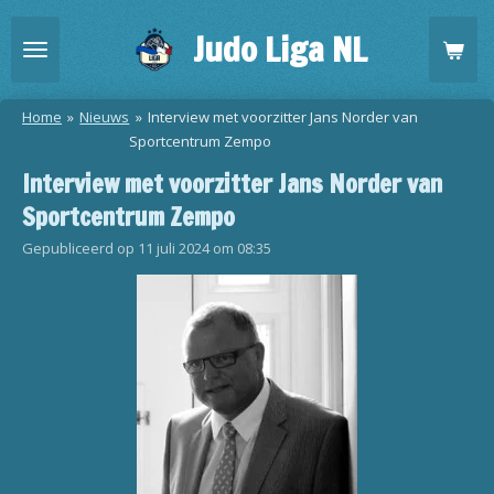
Ga
Judo Liga NL
direct
naar
de
Home
»
Nieuws
»
Interview met voorzitter Jans Norder van
hoofdinhoud
Sportcentrum Zempo
Interview met voorzitter Jans Norder van
Sportcentrum Zempo
Gepubliceerd op 11 juli 2024 om 08:35