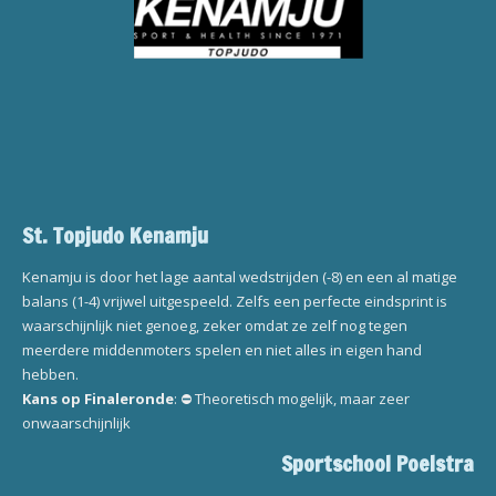
St. Topjudo Kenamju
Kenamju is door het lage aantal wedstrijden (-8) en een al matige
balans (1-4) vrijwel uitgespeeld. Zelfs een perfecte eindsprint is
waarschijnlijk niet genoeg, zeker omdat ze zelf nog tegen
meerdere middenmoters spelen en niet alles in eigen hand
hebben.
Kans op Finaleronde
: ⛔ Theoretisch mogelijk, maar zeer
onwaarschijnlijk
Sportschool Poelstra