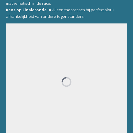
mathematisch in de race.
Kans op Finaleronde
: ❌ Alleen theoretisch bij perfect slot +
afhankelijkheid van andere tegenstanders.