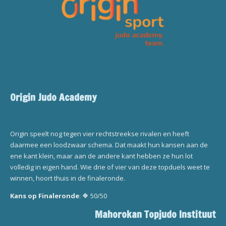
Origin Judo Academy
Origin speelt nog tegen vier rechtstreekse rivalen en heeft
daarmee een loodzwaar schema. Dat maakt hun kansen aan de
ene kant klein, maar aan de andere kant hebben ze hun lot
volledig in eigen hand. Wie drie of vier van deze topduels weet te
winnen, hoort thuis in de finaleronde.
Kans op Finaleronde
: 🔶 50/50
Mahorokan Topjudo Instituut