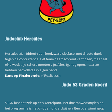
Judoclub Hercules
Hercules zit middenin een loodzware slotfase, met directe duels
tegen de concurrentie. Het team heeft scorend vermogen, maar zal
elke wedstrijd scherp moeten zijn. Alles ligt nog open, maar ze
hebben het volledig in eigen hand.
Kans op Finaleronde
: ✅ Realistisch
Judo 53 Graden Noord
53GN bevindt zich op een kantelpunt. Met drie topwedstrijden op
het programma is het of-doen-of-verdwijnen. Een overwinning op