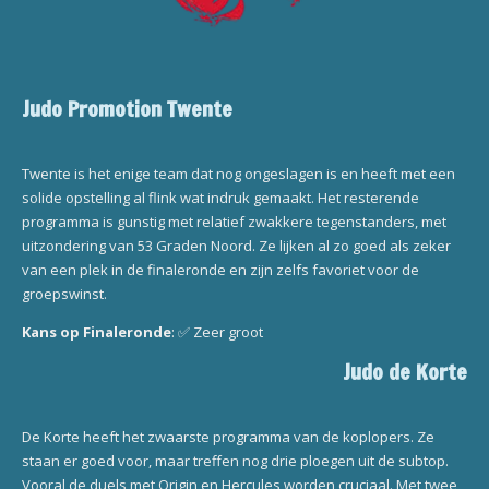
Judo Promotion Twente
Twente is het enige team dat nog ongeslagen is en heeft met een
solide opstelling al flink wat indruk gemaakt. Het resterende
programma is gunstig met relatief zwakkere tegenstanders, met
uitzondering van 53 Graden Noord. Ze lijken al zo goed als zeker
van een plek in de finaleronde en zijn zelfs favoriet voor de
groepswinst.
Kans op Finaleronde
: ✅ Zeer groot
Judo de Korte
De Korte heeft het zwaarste programma van de koplopers. Ze
staan er goed voor, maar treffen nog drie ploegen uit de subtop.
Vooral de duels met Origin en Hercules worden cruciaal. Met twee